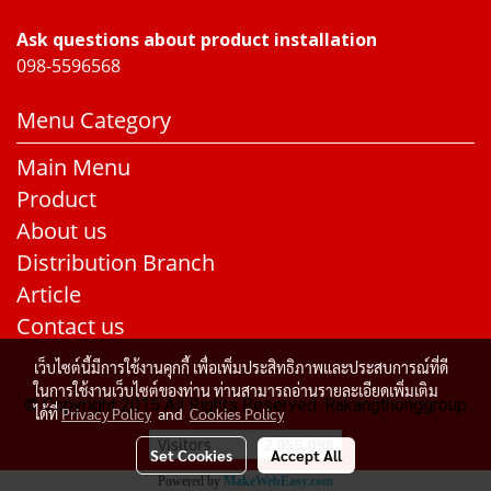
Ask questions about product installation
098-5596568
Menu Category
Main Menu
Product
About us
Distribution Branch
Article
Contact us
เว็บไซต์นี้มีการใช้งานคุกกี้ เพื่อเพิ่มประสิทธิภาพและประสบการณ์ที่ดี
ในการใช้งานเว็บไซต์ของท่าน ท่านสามารถอ่านรายละเอียดเพิ่มเติม
© Copyright 2015 All Rights Reserved. Rakangthonggroup
ได้ที่
Privacy Policy
and
Cookies Policy
Visitors
2,058,098
Set Cookies
Accept All
Powered by
MakeWebEasy.com