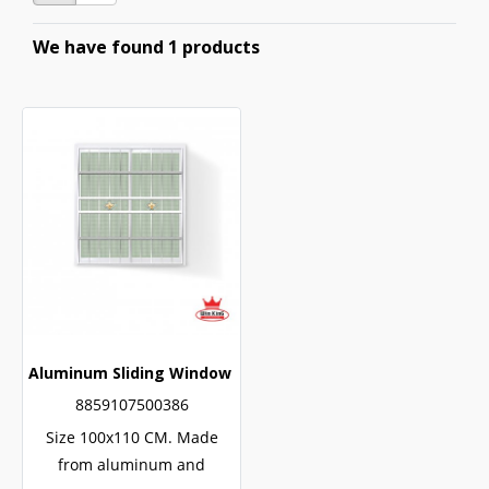
We have found 1 products
Aluminum Sliding Window White Stainless Steel Bending 
8859107500386
Size 100x110 CM. Made
from aluminum and