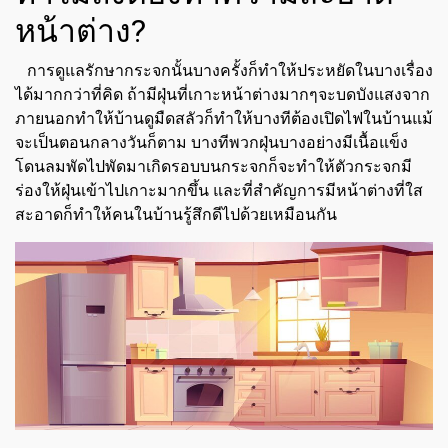
หน้าต่าง?
การดูแลรักษากระจกนั้นบางครั้งก็ทำให้ประหยัดในบางเรื่อง
ได้มากกว่าที่คิด ถ้ามีฝุ่นที่เกาะหน้าต่างมากๆจะบดบังแสงจาก
ภายนอกทำให้บ้านดูมืดสลัวก็ทำให้บางทีต้องเปิดไฟในบ้านแม้
จะเป็นตอนกลางวันก็ตาม บางทีพวกฝุ่นบางอย่างมีเนื้อแข็ง
โดนลมพัดไปพัดมาเกิดรอบบนกระจกก็จะทำให้ตัวกระจกมี
ร่องให้ฝุ่นเข้าไปเกาะมากขึ้น และที่สำคัญการมีหน้าต่างที่ใส
สะอาดก็ทำให้คนในบ้านรู้สึกดีไปด้วยเหมือนกัน