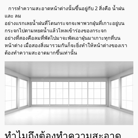
การทำความสะอาดหน้าต่างนั้นขึ้นอยู่กับ 2 สิ่งคือ น้ำฝน
และ ลม
อย่างแรกเลยน้ำฝนที่โดนกระจกจะพาพวกฝุ่นที่เกาะอยู่บน
กระจกไปตามหยดน้ำแล้วไหลเข้าร่องของกระจก
อย่างที่สองคือลมที่พัดไปมาจะพัดเอาฝุ่นมาเกาะทุกที่บน
หน้าต่าง เมื่อสองสิ่งมารวมกันก็จะยิ่งทำให้หน้าต่างของเรา
ต้องทำความสะอาดมากขึ้นเท่านั้น
ทำไมถึงต้องทำความสะอาด