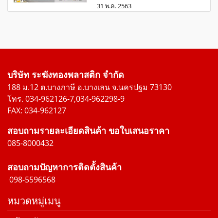
31 พ.ค. 2563
บริษัท ระฆังทองพลาสติก จำกัด
188 ม.12 ต.บางภาษี อ.บางเลน จ.นครปฐม 73130
โทร. 034-962126-7,034-962298-9
FAX: 034-962127
สอบถามรายละเอียดสินค้า ขอใบเสนอราคา
085-8000432
สอบถามปัญหาการติดตั้งสินค้า
098-5596568
หมวดหมู่เมนู