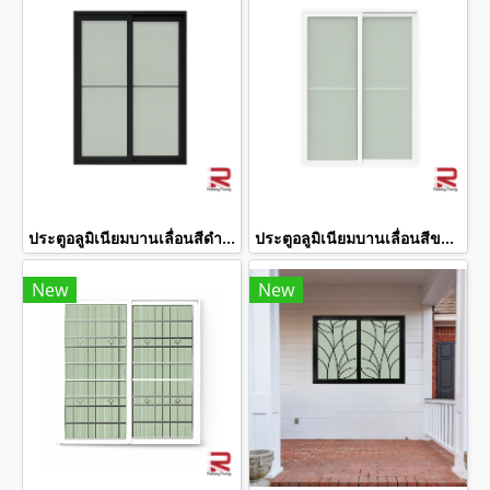
ประตูอลูมิเนียมบานเลื่อนสีดำ winking
ประตูอลูมิเนียมบานเลื่อนสีขาว winking
New
New