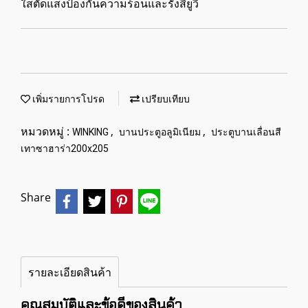
ใสตัดแสงป้องกันความร้อนและรังสียูวี
เพิ่มรายการโปรด
เปรียบเทียบ
หมวดหมู่ :
,
,
WINKING
บานประตูอลูมิเนียม
ประตูบานเลื่อนสี
เทาซาฮาร่า200x205
Share
รายละเอียดสินค้า
คุณสมบัติและข้อดีของสินค้า