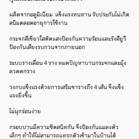
ผลิตจากอลูมิเนียม แข็งแรงทนทาน รับประกันไม่เกิด
สนิมตลอดอายุการใช้งาน
กระจกสีเขียวใสตัดแสงป้องกันความร้อนและรังสียูวี
ป้องกันเสียงรบกวนจากภายนอก
ระบบรางเลื่อน 4 ราง หมดปัญหาบานกระจกและมุ้ง
ลวดตกราง
วงกบแข็งแรงด้วยการเสริมขารางถึง 4 เส้น จึงแข็ง
แรงยิ่งขึ้น
ไม่ผุกร่อนง่าย
กรอบบานมีความชิดสนิทกัน จึงป้องกันแมลงตัว
เล็กๆ ทำให้ไม่สามารถแทรกตัวเข้ามาในบ้านได้