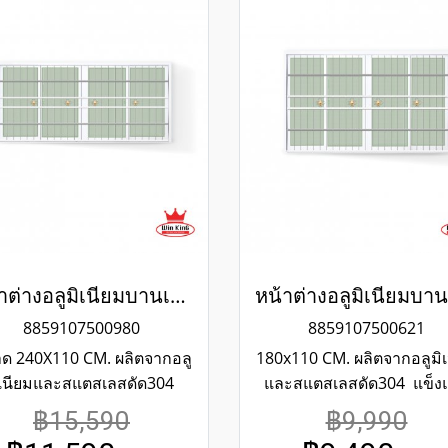
หน้าต่างอลูมิเนียมบานเลื่อนสีขาวสแตนเลสดัด winking
8859107500980
8859107500621
ด 240X110 CM. ผลิตจากอลู
180x110 CM. ผลิตจากอลูมิเ
ิเนียมและสแตสเลสดัด304
และสแตสเลสดัด304 แข็ง
็งแรงทนทาน รับประกันไม่
ทนทาน รับประกันไม่เกิดส
฿15,590
฿9,990
ิดสนิมตลอดอายุการใช้งาน
ตลอดอายุการใช้งานกระจ