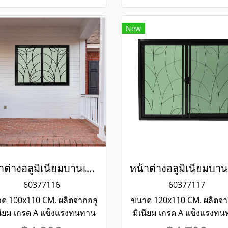
New
หน้าต่างอลูมิเนียมบานเลื่อน 2 ช่อง พร้อมเหล็กดัดลายใบไม้และมุ้งลวด สีดำ WINKING
60377116
60377117
ด 100x110 CM. ผลิตจากอลู
ขนาด 120x110 CM. ผลิตจา
นียม เกรด A แข็งแรงทนทาน
มิเนียม เกรด A แข็งแรงท
ประกันไม่เกิดสนิมตลอดอายุ
รับประกันไม่เกิดสนิมตลอด