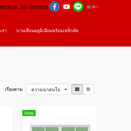
8803619 , 081-6909928
TH
อเรา
บานเลื่อนอลูมิเนียมพร้อมเหล็กดัด
เรียงตาม
New