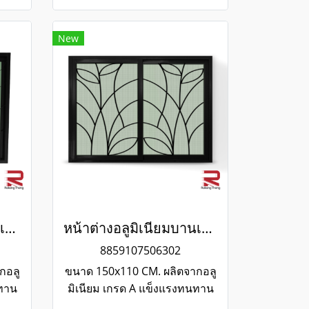
New
หน้าต่างอลูมิเนียมบานเลื่อน 2 ช่อง พร้อมเหล็กดัดลายใบไม้และมุ้งลวด สีดำ WINKING
หน้าต่างอลูมิเนียมบานเลื่อน 2 ช่อง พร้อมเหล็กดัดลายใบไม้และมุ้งลวด สีดำ WINKING
8859107506302
กอลู
ขนาด 150x110 CM. ผลิตจากอลู
นทาน
มิเนียม เกรด A แข็งแรงทนทาน
อายุ
รับประกันไม่เกิดสนิมตลอดอายุ