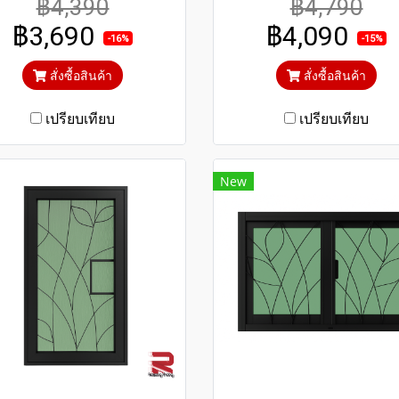
฿4,390
฿4,790
รใช้งาน กระจกสีเขียวใสตัด
การใช้งาน กระจกสีเขียวใส
฿3,690
฿4,090
ง ป้องกันความร้อนและรังสี
แสง ป้องกันความร้อนและรั
-16%
-15%
UV
UV
สั่งซื้อสินค้า
สั่งซื้อสินค้า
เปรียบเทียบ
เปรียบเทียบ
New