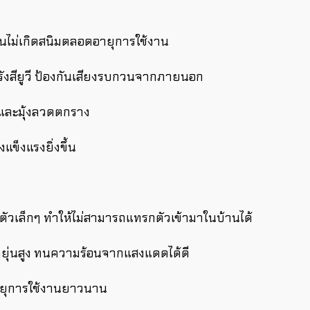
นไม่เกิดสนิมตลอดอายุการใช้งาน
ังสียูวี ป้องกันเสียงรบกวนจากภายนอก
และมุ้งลวดตกราง
แข็งแรงยิ่งขึ้น
ัวเล็กๆ ทำให้ไม่สามารถแทรกตัวเข้ามาในบ้านได้
ุ่นสูง ทนความร้อนจากแสงแดดได้ดี
อายุการใช้งานยาวนาน