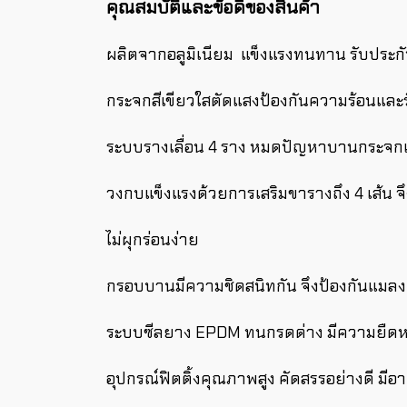
คุณสมบัติและข้อดีของสินค้า
ผลิตจากอลูมิเนียม แข็งแรงทนทาน รับประกั
กระจกสีเขียวใสตัดแสงป้องกันความร้อนและร
ระบบรางเลื่อน 4 ราง หมดปัญหาบานกระจก
วงกบแข็งแรงด้วยการเสริมขารางถึง 4 เส้น จึง
ไม่ผุกร่อนง่าย
กรอบบานมีความชิดสนิทกัน จึงป้องกันแมลงต
ระบบซีลยาง EPDM ทนกรดด่าง มีความยืดหย
อุปกรณ์ฟิตติ้งคุณภาพสูง คัดสรรอย่างดี มี