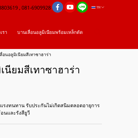
8803619 , 081-6909928
TH
อเรา
บานเลื่อนอลูมิเนียมพร้อมเหล็กดัด
ื่อนอลูมิเนียมสีเทาซาฮาร่า
ิเนียมสีเทาซาฮาร่า
งแรงทนทาน รับประกันไม่เกิดสนิมตลอดอายุการ
อนและรังสียูวี