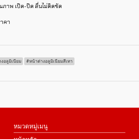
ภาพ เปิด-ปิด ลื่นไม่ติดขัด
ราคา
งอลูมิเนียม
#หน้าต่างอลูมิเนียมสีเทา
หมวดหมู่เมนู