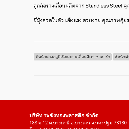
ลูกล้อรางเลื่อนผลิตจาก Standless Steel คุณ
มีมุ้งลวดในตัว แข็งแรง สวยงาม คุณภาพคุ้ม
#หน้าต่างอลูมิเนียมบานเลื่อนสีเทาซาฮาร่า
#หน้าต่า
บริษัท ระฆังทองพลาสติก จำกัด
188 ม.12 ต.บางภาษี อ.บางเลน จ.นครปฐม 73130