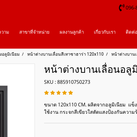
096-
ความ
สาขาที่จำหน่าย
ผลงานลูกค้า
เกี่ยวกับเรา
ติดต่
อลูมิเนียม
หน้าต่างบานเลื่อนสีเทาซาฮาร่า 120x110
หน้าต่างบานเล
หน้าต่างบานเลื่อนอลูม
SKU : 885910750273
ขนาด 120x110 CM. ผลิตจากอลูมิเนียม แข็
ใช้งาน กระจกสีเขียวใสตัดแสงป้องกันความร้