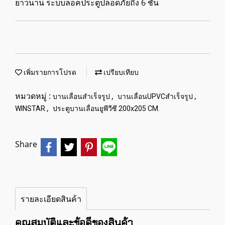
ยาวนาน ระบบล็อคประตูปลอดภัยถึง 6 ชั้น
เพิ่มรายการโปรด
เปรียบเทียบ
หมวดหมู่ :
,
,
บานเลื่อนสำเร็จรูป
บานเลื่อนUPVCสำเร็จรูป
,
WINSTAR
ประตูบานเลื่อนยูพีวีซี 200x205 CM.
Share
รายละเอียดสินค้า
คุณสมบัติและข้อดีของสินค้า