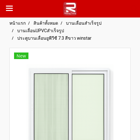
หน้าแรก
สินค้าทั้งหมด
บานเลื่อนสำเร็จรูป
บานเลื่อนUPVCสำเร็จรูป
ประตูบานเลื่อนยูพีวีซี 7.3 สีขาว winstar
New