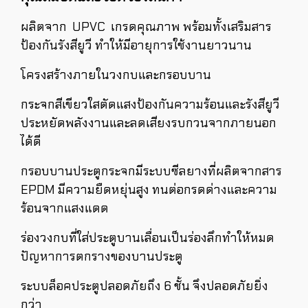
ผลิตจาก UPVC เกรดคุณภาพ พร้อมทั้งเสริมสาร
ป้องกันรังสียูวี ทำให้มีอายุการใช้งานยาวนาน
โครงสร้างภายในวงกบและกรอบบาน
กระจกสีเขียวใสตัดแสงป้องกันความร้อนและรังสียูวี
ประหยัดพลังงานและลดเสียงรบกวนจากภายนอก
ได้ดี
กรอบบานประตูกระจกมีระบบซีลยางที่ผลิตจากสาร
EPDM มีความยืดหยุ่นสูง
ทนต่อกรดด่างและความ
ร้อนจากแสงแดด
ร่องวงกบที่ใส่ประตูบานเลื่อนเป็นร่องลึกทำให้หมด
ปัญหาการตกรางของบานประตู
ระบบล็อคประตูปลอดภัยถึง 6 ชั้น จึงปลอดภัยยิ่ง
กว่า