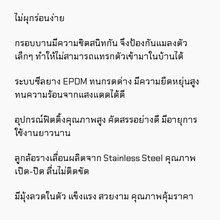
ไม่ผุกร่อนง่าย
กรอบบานมีความชิดสนิทกัน จึงป้องกันแมลงตัว
เล็กๆ ทำให้ไม่สามารถแทรกตัวเข้ามาในบ้านได้
ระบบซีลยาง EPDM ทนกรดด่าง มีความยืดหยุ่นสูง
ทนความร้อนจากแสงแดดได้ดี
อุปกรณ์ฟิตติ้งคุณภาพสูง คัดสรรอย่างดี มีอายุการ
ใช้งานยาวนาน
ลูกล้อรางเลื่อนผลิตจาก Stainless Steel คุณภาพ
เปิด-ปิด ลื่นไม่ติดขัด
มีมุ้งลวดในตัว แข็งแรง สวยงาม คุณภาพคุ้มราคา