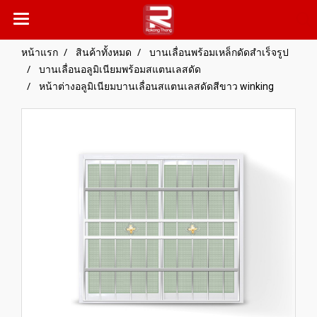
หน้าแรก
สินค้าทั้งหมด
บานเลื่อนพร้อมเหล็กดัดสำเร็จรูป
บานเลื่อนอลูมิเนียมพร้อมสแตนเลสดัด
หน้าต่างอลูมิเนียมบานเลื่อนสแตนเลสดัดสีขาว winking