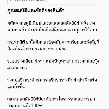
คุณสมบัติและข้อดีของสินค้า
ผลิตจากอลูมิเนียมและสแตสเลสดัด304 แข็งแรง
ทนทาน รับประกันไม่เกิดสนิมตลอดอายุการใช้งาน
กระจกสีเขียวใสตัดแสงป้องกันความร้อนและรังสียูวี
ป้องกันเสียงรบกวนจากภายนอก
ระบบรางเลื่อน 4 ราง หมดปัญหาบานกระจกและมุ้ง
ลวดตกราง
วงกบแข็งแรงด้วยการเสริมขารางถึง 4 เส้น จึงแข็ง
แรงยิ่งขึ้น
สแตนเลสดัด304ป้องกันการโจรกรรมและการยก
กรอบบานถึง 100%