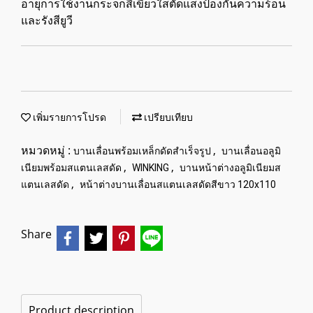
อายุการใช้งานกระจกสีเขียวใสตัดแสงป้องกันความร้อน
และรังสียูวี
เพิ่มรายการโปรด
เปรียบเทียบ
หมวดหมู่ :
,
บานเลื่อนพร้อมเหล็กดัดสำเร็จรูป
บานเลื่อนอลูมิ
,
,
เนียมพร้อมสแตนเลสดัด
WINKING
บานหน้าต่างอลูมิเนียมส
,
แตนเลสดัด
หน้าต่างบานเลื่อนสแตนเลสดัดสีขาว 120x110
Share
Product description