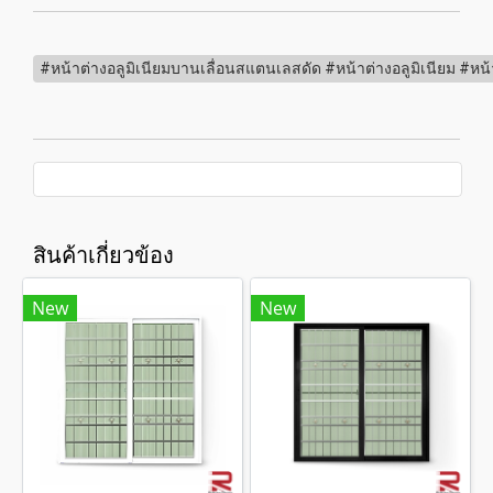
#หน้าต่างอลูมิเนียมบานเลื่อนสแตนเลสดัด #หน้าต่างอลูมิเนียม #หน้า
สินค้าเกี่ยวข้อง
New
New