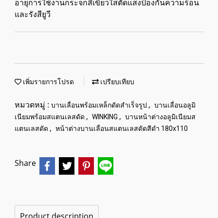
อายุการใช้งานกระจกสีเขียวใสตัดแสงป้องกันความร้อน
และรังสียูวี
เพิ่มรายการโปรด
เปรียบเทียบ
หมวดหมู่ :
,
บานเลื่อนพร้อมเหล็กดัดสำเร็จรูป
บานเลื่อนอลูมิ
,
,
เนียมพร้อมสแตนเลสดัด
WINKING
บานหน้าต่างอลูมิเนียมส
,
แตนเลสดัด
หน้าต่างบานเลื่อนสแตนเลสดัดสีดำ 180x110
Share
Product description