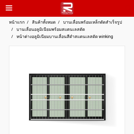
หน้าแรก
สินค้าทั้งหมด
บานเลื่อนพร้อมเหล็กดัดสำเร็จรูป
บานเลื่อนอลูมิเนียมพร้อมสแตนเลสดัด
หน้าต่างอลูมิเนียมบานเลื่อนสีดำสแตนเลสดัด winking