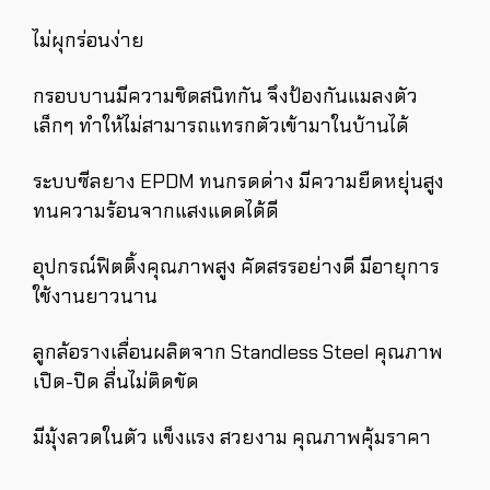
ไม่ผุกร่อนง่าย
กรอบบานมีความชิดสนิทกัน จึงป้องกันแมลงตัว
เล็กๆ ทำให้ไม่สามารถแทรกตัวเข้ามาในบ้านได้
ระบบซีลยาง EPDM ทนกรดด่าง มีความยืดหยุ่นสูง
ทนความร้อนจากแสงแดดได้ดี
อุปกรณ์ฟิตติ้งคุณภาพสูง คัดสรรอย่างดี มีอายุการ
ใช้งานยาวนาน
ลูกล้อรางเลื่อนผลิตจาก Standless Steel คุณภาพ
เปิด-ปิด ลื่นไม่ติดขัด
มีมุ้งลวดในตัว แข็งแรง สวยงาม คุณภาพคุ้มราคา