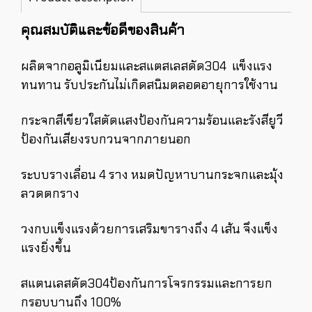
คุณสมบัติและข้อดีของสินค้า
ผลิตจากอลูมิเนียมและสแตสเลสดัด304 แข็งแรง
ทนทาน รับประกันไม่เกิดสนิมตลอดอายุการใช้งาน
กระจกสีเขียวใสตัดแสงป้องกันความร้อนและรังสียูวี
ป้องกันเสียงรบกวนจากภายนอก
ระบบรางเลื่อน 4 ราง หมดปัญหาบานกระจกและมุ้ง
ลวดตกราง
วงกบแข็งแรงด้วยการเสริมขารางถึง 4 เส้น จึงแข็ง
แรงยิ่งขึ้น
สแตนเลสดัด304ป้องกันการโจรกรรมและการยก
กรอบบานถึง 100%