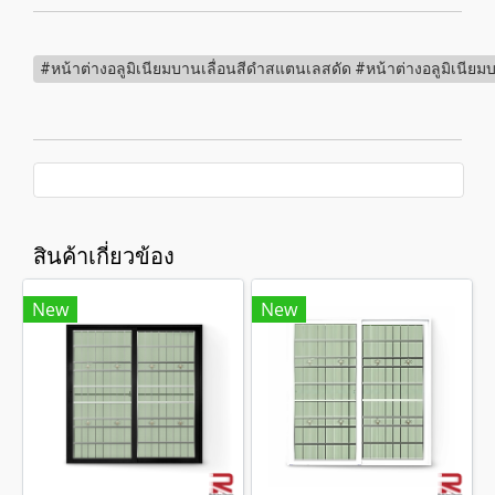
#หน้าต่างอลูมิเนียมบานเลื่อนสีดำสแตนเลสดัด #หน้าต่างอลูมิเนียมบ
สินค้าเกี่ยวข้อง
New
New