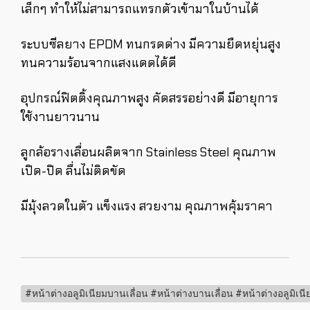
เล็กๆ ทำให้ไม่สามารถแทรกตัวเข้ามาในบ้านได้
ระบบซีลยาง EPDM ทนกรดด่าง มีความยืดหยุ่นสูง
ทนความร้อนจากแสงแดดได้ดี
อุปกรณ์ฟิตติ้งคุณภาพสูง คัดสรรอย่างดี มีอายุการ
ใช้งานยาวนาน
ลูกล้อรางเลื่อนผลิตจาก Stainless Steel คุณภาพ
เปิด-ปิด ลื่นไม่ติดขัด
มีมุ้งลวดในตัว แข็งแรง สวยงาม คุณภาพคุ้มราคา
#หน้าต่างอลูมิเนียมบานเลื่อน #หน้าต่างบานเลื่อน #หน้าต่างอลูมิเนีย