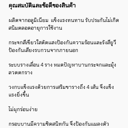
คุณสมบัติและข้อดีของสินค้า
ผลิตจากอลูมิเนียม แข็งแรงทนทาน รับประกันไม่เกิด
สนิมตลอดอายุการใช้งาน
กระจกสีเขียวใสตัดแสงป้องกันความร้อนและรังสียูวี
ป้องกันเสียงรบกวนจากภายนอก
ระบบรางเลื่อน 4 ราง หมดปัญหาบานกระจกและมุ้ง
ลวดตกราง
วงกบแข็งแรงด้วยการเสริมขารางถึง 4 เส้น จึงแข็ง
แรงยิ่งขึ้น
ไม่ผุกร่อนง่าย
กรอบบานมีความชิดสนิทกัน จึงป้องกันแมลงตัว