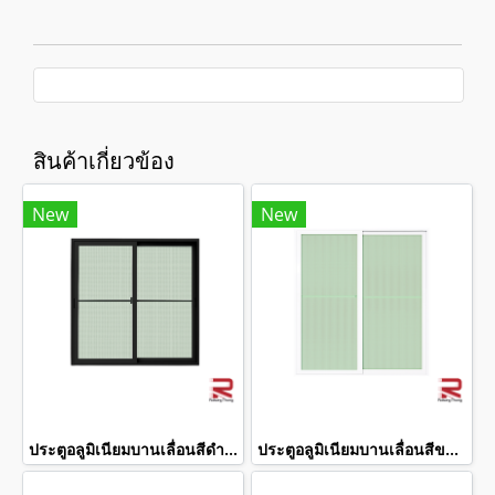
สินค้าเกี่ยวข้อง
New
New
ประตูอลูมิเนียมบานเลื่อนสีดำ winking
ประตูอลูมิเนียมบานเลื่อนสีขาว winking