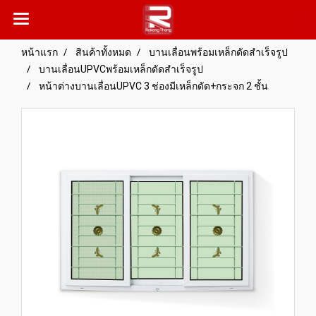
หน้าแรก
สินค้าทั้งหมด
บานเลื่อนพร้อมเหล็กดัดสำเร็จรูป
บานเลื่อนUPVCพร้อมเหล็กดัดสำเร็จรูป
หน้าต่างบานเลื่อนUPVC 3 ช่องมีเหล็กดัด+กระจก 2 ชั้น