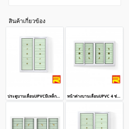
สินค้าเกี่ยวข้อง
ประตูบานเลื่อนUPVCมีเหล็กดัด+กระจก 2 ชั้น
หน้าต่างบานเลื่อนUPVC 4 ช่องมีเหล็กดัด+กระจก 2 ชั้น