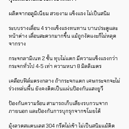
ผลิตจากอลูมิเนียม สวยงาม แข็งแรง ไม่เป็นสนิม
ระบบรางเลื่อน 4 รางแข็งแรงทนทาน บานประตูและ
หน้าต่าง เลื่อนสะดวกมากขึ้น แม้ถูกงัดแงะก็ไม่หลุด
จากราง
กระจกลามิเนท 2 ชั้น ทุบไม่แตก มีความแข็งแรงกว่า
กระจกทั่วไป 4-5 เท่า ความหนา 8 มิลลิเมตร
เคลือบฟิล์มตรงกลาง ถ้ากระจกแตก เศษกระจกจะไม่
ร่วงหล่นพื้น ยังคงติดเป็นแผ่นป้องกันแสงยูวี
ป้องกันความร้อน สามารถเก็บเสียงรบกวนจาก
ภายนอก และป้องกันการบุกรุกจากขโมยได้
มุ้งลวดสแตนเลส 304 กรีดไม่เข้า ไม่เป็นสนิมแม้ติด