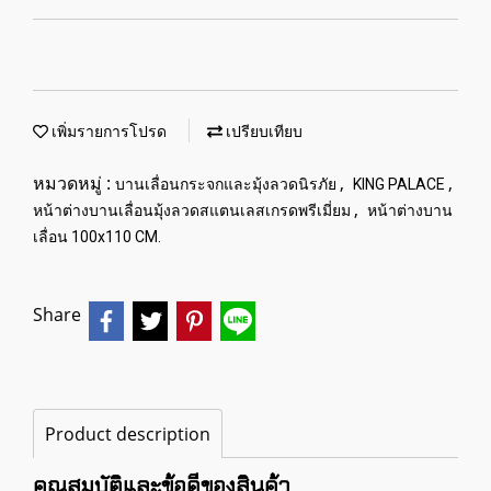
เพิ่มรายการโปรด
เปรียบเทียบ
หมวดหมู่ :
,
,
บานเลื่อนกระจกและมุ้งลวดนิรภัย
KING PALACE
,
หน้าต่างบานเลื่อนมุ้งลวดสแตนเลสเกรดพรีเมี่ยม
หน้าต่างบาน
เลื่อน 100x110 CM.
Share
Product description
คุณสมบัติและข้อดีของสินค้า