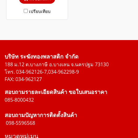
เปรียบเทียบ
บริษัท ระฆังทองพลาสติก จำกัด
188 ม.12 ต.บางภาษี อ.บางเลน จ.นครปฐม 73130
โทร. 034-962126-7,034-962298-9
FAX: 034-962127
สอบถามรายละเอียดสินค้า ขอใบเสนอราคา
085-8000432
สอบถามปัญหาการติดตั้งสินค้า
098-5596568
หมวดหมู่เมนู