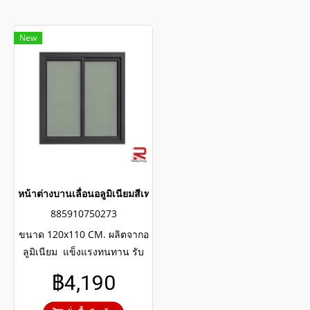
New
หน้าต่างบานเลื่อนอลูมิเนียมสีเทาซาฮาร่า
885910750273
ขนาด 120x110 CM. ผลิตจากอ
ลูมิเนียม แข็งแรงทนทาน รับ
ประกันไม่เกิดสนิมตลอดอายุ
฿4,190
การใช้งาน กระจกสีเขียวใสตัด
แสงป้องกันความร้อนและรังสียู