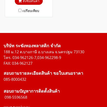
สั่งซื้อสินค้า
วี
เปรียบเทียบ
บริษัท ระฆังทองพลาสติก จำกัด
188 ม.12 ต.บางภาษี อ.บางเลน จ.นครปฐม 73130
โทร. 034-962126-7,034-962298-9
FAX: 034-962127
สอบถามรายละเอียดสินค้า ขอใบเสนอราคา
085-8000432
สอบถามปัญหาการติดตั้งสินค้า
098-5596568