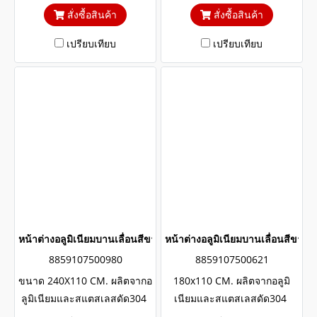
กระจกสีเขียวใสตัดแสงป้องกัน
กระจกสีเขียวใสตัดแสงป้องกัน
สั่งซื้อสินค้า
สั่งซื้อสินค้า
ความร้อนและรังสียูวี
ความร้อนและรังสียูวี
เปรียบเทียบ
เปรียบเทียบ
หน้าต่างอลูมิเนียมบานเลื่อนสีขาวสแตนเลสดัด winking
หน้าต่างอลูมิเนียมบานเลื่อนสีขา
8859107500980
8859107500621
ขนาด 240X110 CM. ผลิตจากอ
180x110 CM. ผลิตจากอลูมิ
ลูมิเนียมและสแตสเลสดัด304
เนียมและสแตสเลสดัด304
แข็งแรงทนทาน รับประกันไม่
แข็งแรงทนทาน รับประกันไม่