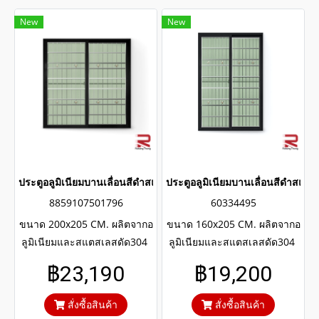
New
New
ประตูอลูมิเนียมบานเลื่อนสีดำสแตนเลสดัด winking
ประตูอลูมิเนียมบานเลื่อนสีดำสแต
8859107501796
60334495
ขนาด 200x205 CM. ผลิตจากอ
ขนาด 160x205 CM. ผลิตจากอ
ลูมิเนียมและสแตสเลสดัด304
ลูมิเนียมและสแตสเลสดัด304
แข็งแรงทนทาน รับประกันไม่
แข็งแรงทนทาน รับประกันไม่
฿23,190
฿19,200
เกิดสนิมตลอดอายุการใช้งาน
เกิดสนิมตลอดอายุการใช้งาน
กระจกสีเขียวใสตัดแสงป้องกัน
กระจกสีเขียวใสตัดแสงป้องกัน
สั่งซื้อสินค้า
สั่งซื้อสินค้า
ความร้อนและรังสียูวี
ความร้อนและรังสียูวี