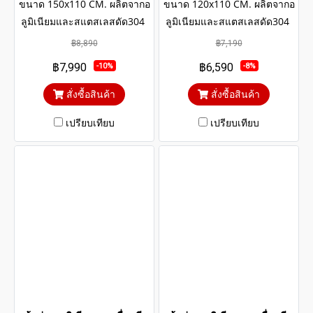
ขนาด 150x110 CM. ผลิตจากอ
ขนาด 120x110 CM. ผลิตจากอ
ลูมิเนียมและสแตสเลสดัด304
ลูมิเนียมและสแตสเลสดัด304
แข็งแรงทนทาน รับประกันไม่
แข็งแรงทนทาน รับประกันไม่
฿8,890
฿7,190
เกิดสนิมตลอดอายุการใช้งาน
เกิดสนิมตลอดอายุการใช้งาน
฿7,990
฿6,590
-10%
-8%
กระจกสีเขียวใสตัดแสงป้องกัน
กระจกสีเขียวใสตัดแสงป้องกัน
ความร้อนและรังสียูวี
ความร้อนและรังสียูวี
สั่งซื้อสินค้า
สั่งซื้อสินค้า
เปรียบเทียบ
เปรียบเทียบ