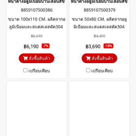
หน้าต่างอลูมิเนียมบานเลื่อนสีขาวสแตนเลสดัด winking
หน้าต่างอลูมิเนียมบานเลื่อนสีขา
8859107500386
8859107500379
ขนาด 100x110 CM. ผลิตจากอ
ขนาด 50x80 CM. ผลิตจากอลู
ลูมิเนียมและสแตสเลสดัด304
มิเนียมและสแตสเลสดัด304
แข็งแรงทนทาน รับประกันไม่
แข็งแรงทนทาน รับประกันไม่
฿6,690
฿4,490
เกิดสนิมตลอดอายุการใช้งาน
เกิดสนิมตลอดอายุการใช้งาน
฿6,190
฿3,690
-7%
-18%
กระจกสีเขียวใสตัดแสงป้องกัน
กระจกสีเขียวใสตัดแสงป้องกัน
ความร้อนและรังสียูวี
ความร้อนและรังสียูวี
สั่งซื้อสินค้า
สั่งซื้อสินค้า
เปรียบเทียบ
เปรียบเทียบ