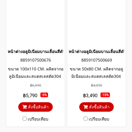
หน้าต่างอลูมิเนียมบานเลื่อนสีดำสแตนเลสดัด winking
หน้าต่างอลูมิเนียมบานเลื่อนสีดำ
8859107500676
8859107500669
ขนาด 100x110 CM. ผลิตจากอ
ขนาด 50x80 CM. ผลิตจากอลู
ลูมิเนียมและสแตสเลสดัด304
มิเนียมและสแตสเลสดัด304
แข็งแรงทนทาน รับประกันไม่
แข็งแรงทนทาน รับประกันไม่
฿6,090
฿4,090
เกิดสนิมตลอดอายุการใช้งาน
เกิดสนิมตลอดอายุการใช้งาน
฿5,790
฿3,490
-5%
-15%
กระจกสีเขียวใสตัดแสงป้องกัน
กระจกสีเขียวใสตัดแสงป้องกัน
ความร้อนและรังสียูวี
ความร้อนและรังสียูวี
สั่งซื้อสินค้า
สั่งซื้อสินค้า
เปรียบเทียบ
เปรียบเทียบ