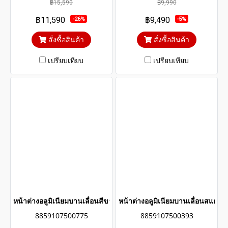
฿15,590
฿9,990
เกิดสนิมตลอดอายุการใช้งาน
เกิดสนิมตลอดอายุการใช้งาน
฿11,590
฿9,490
-26%
-5%
กระจกสีเขียวใสตัดแสงป้องกัน
กระจกสีเขียวใสตัดแสงป้องกัน
ความร้อนและรังสียูวี
ความร้อนและรังสียูวี
สั่งซื้อสินค้า
สั่งซื้อสินค้า
เปรียบเทียบ
เปรียบเทียบ
หน้าต่างอลูมิเนียมบานเลื่อนสีขาวสแตนเลสดัด winking
หน้าต่างอลูมิเนียมบานเลื่อนสแตน
8859107500775
8859107500393