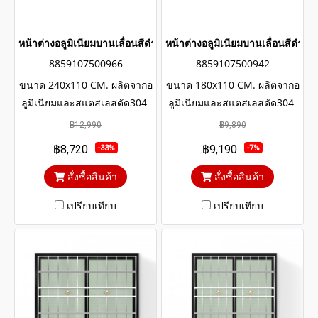
หน้าต่างอลูมิเนียมบานเลื่อนสีดำสแตนเลสดัด winking
หน้าต่างอลูมิเนียมบานเลื่อนสีดำ
8859107500966
8859107500942
ขนาด 240x110 CM. ผลิตจากอ
ขนาด 180x110 CM. ผลิตจากอ
ลูมิเนียมและสแตสเลสดัด304
ลูมิเนียมและสแตสเลสดัด304
แข็งแรงทนทาน รับประกันไม่
แข็งแรงทนทาน รับประกันไม่
฿12,990
฿9,890
เกิดสนิมตลอดอายุการใช้งาน
เกิดสนิมตลอดอายุการใช้งาน
฿8,720
฿9,190
-33%
-7%
กระจกสีเขียวใสตัดแสงป้องกัน
กระจกสีเขียวใสตัดแสงป้องกัน
ความร้อนและรังสียูวี
ความร้อนและรังสียูวี
สั่งซื้อสินค้า
สั่งซื้อสินค้า
เปรียบเทียบ
เปรียบเทียบ