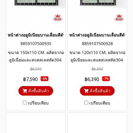
หน้าต่างอลูมิเนียมบานเลื่อนสีดำสแตนเลสดัด winking
หน้าต่างอลูมิเนียมบานเลื่อนสีดำ
8859107500935
8859107500928
ขนาด 150x110 CM. ผลิตจากอ
ขนาด 120x110 CM. ผลิตจากอ
ลูมิเนียมและสแตสเลสดัด304
ลูมิเนียมและสแตสเลสดัด304
แข็งแรงทนทาน รับประกันไม่
แข็งแรงทนทาน รับประกันไม่
฿8,090
฿6,890
เกิดสนิมตลอดอายุการใช้งาน
เกิดสนิมตลอดอายุการใช้งาน
฿7,590
฿6,390
-6%
-7%
กระจกสีเขียวใสตัดแสงป้องกัน
กระจกสีเขียวใสตัดแสงป้องกัน
ความร้อนและรังสียูวี
ความร้อนและรังสียูวี
สั่งซื้อสินค้า
สั่งซื้อสินค้า
เปรียบเทียบ
เปรียบเทียบ