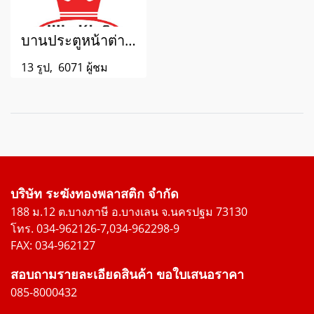
บานประตูหน้าต่างอลูมิเนียมสแตนเลสดัด
13 รูป, 6071 ผู้ชม
บริษัท ระฆังทองพลาสติก จำกัด
188 ม.12 ต.บางภาษี อ.บางเลน จ.นครปฐม 73130
โทร. 034-962126-7,034-962298-9
FAX: 034-962127
สอบถามรายละเอียดสินค้า ขอใบเสนอราคา
085-8000432