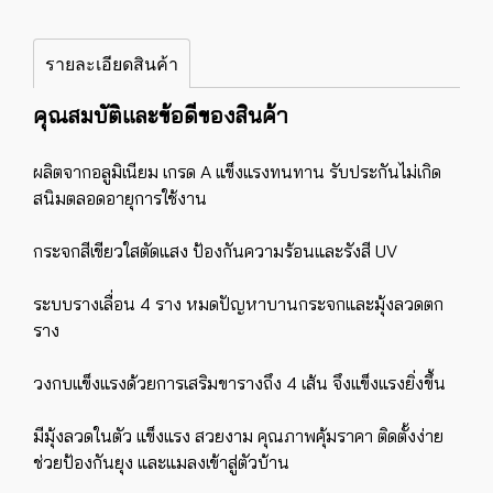
รายละเอียดสินค้า
คุณสมบัติและข้อดีของสินค้า
ผลิตจากอลูมิเนียม เกรด A แข็งแรงทนทาน รับประกันไม่เกิด
สนิมตลอดอายุการใช้งาน
กระจกสีเขียวใสตัดแสง ป้องกันความร้อนและรังสี UV
ระบบรางเลื่อน 4 ราง หมดปัญหาบานกระจกและมุ้งลวดตก
ราง
วงกบแข็งแรงด้วยการเสริมขารางถึง 4 เส้น จึงแข็งแรงยิ่งขึ้น
มีมุ้งลวดในตัว แข็งแรง สวยงาม คุณภาพคุ้มราคา ติดตั้งง่าย
ช่วยป้องกันยุง และแมลงเข้าสู่ตัวบ้าน