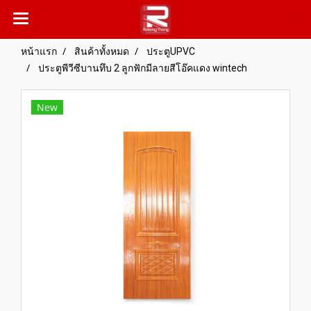
หน้าแรก
สินค้าทั้งหมด
ประตูUPVC
ประตูพีวีซีบานทึบ 2 ลูกฟักมีลายสีโอ๊คแดง wintech
New