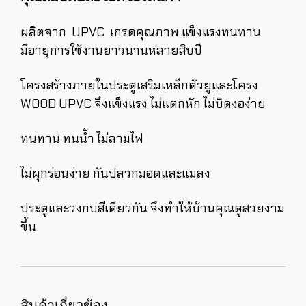
ผลิตจาก UPVC เกรดคุณภาพ แข็งแรงทนทาน
มีอายุการใช้งานยาวนานหลายสิบปี
โครงสร้างภายในประตูเสริมเหล็กตัวยูและโครง
WOOD UPVC จึงแข็งแรง ไม่แตกหัก ไม่บิดงอง่าย
ทนทาน ทนน้ำ ไม่ลามไฟ
ไม่ผุกร่อนง่าย กันปลวกมอดและแมลง
ประตูและวงกบสีเดียวกัน จึงทำให้บ้านคุณดูสวยงาม
ขึ้น
สินค้าเกี่ยวข้อง