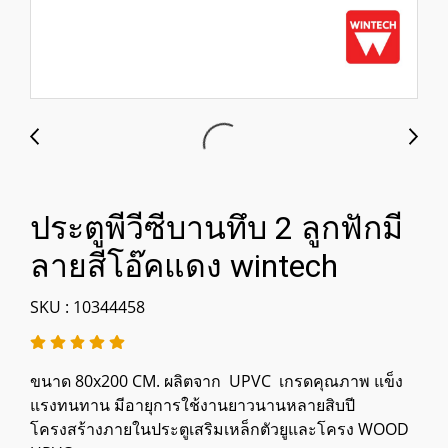
ประตูพีวีซีบานทึบ 2 ลูกฟักมี
ลายสีโอ๊คแดง wintech
SKU : 10344458
ขนาด 80x200 CM. ผลิตจาก UPVC เกรดคุณภาพ แข็ง
แรงทนทาน มีอายุการใช้งานยาวนานหลายสิบปี
โครงสร้างภายในประตูเสริมเหล็กตัวยูและโครง WOOD