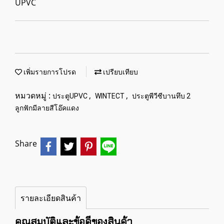
UPVC
เพิ่มรายการโปรด
เปรียบเทียบ
หมวดหมู่ :
,
,
ประตูUPVC
WINTECT
ประตูพีวีซีบานทึบ 2
ลูกฟักมีลายสีโอ๊คแดง
Share
รายละเอียดสินค้า
คุณสมบัติและข้อดีของสินค้า