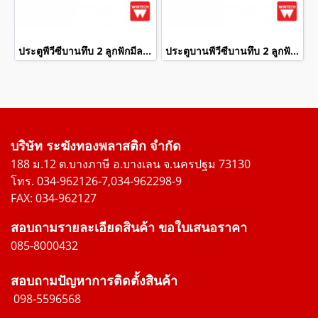
ประตูพีวีซีบานทึบ 2 ลูกฟักมีลายสีขาว wintech
ประตูบานพีวีซีบานทึบ 2 ลูกฟักมีลายสีขาว wintech
บริษัท ระฆังทองพลาสติก จำกัด
188 ม.12 ต.บางภาษี อ.บางเลน จ.นครปฐม 73130
โทร. 034-962126-7,034-962298-9
FAX: 034-962127
สอบถามรายละเอียดสินค้า ขอใบเสนอราคา
085-8000432
สอบถามปัญหาการติดตั้งสินค้า
098-5596568