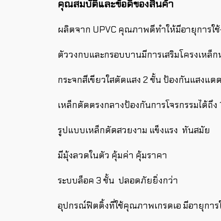
คุณสมบัติและข้อดีของสินค้า
ผลิตจาก UPVC คุณภาพดีทำให้มีอายุการใ
ตัววงกบและกรอบบานมีการเสริมโครงเหล็กหน
กระจกสีเขียวใสตัดแสง 2 ชั้น ป้องกันแสงแ
เหล็กดัดตรงกลางป้องกันการโจรกรรมได้ถึง 
รูปแบบเหล็กดัดสวยงาม แข็งแรง ทันสมัย
มีมุ้งลวดในตัว คุ้มค่า คุ้มราคา
ระบบล็อค 3 ชั้น ปลอดภัยยิ่งกว่า
อุปกรณ์ฟิตติ้งที่ใช้คุณภาพเกรดเอ มีอายุก