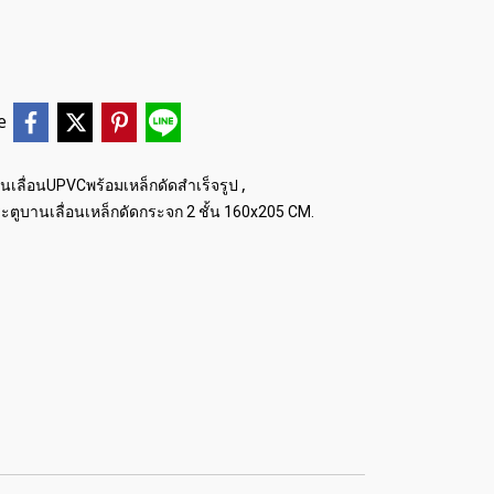
e
,
นเลื่อนUPVCพร้อมเหล็กดัดสำเร็จรูป
ะตูบานเลื่อนเหล็กดัดกระจก 2 ชั้น 160x205 CM.