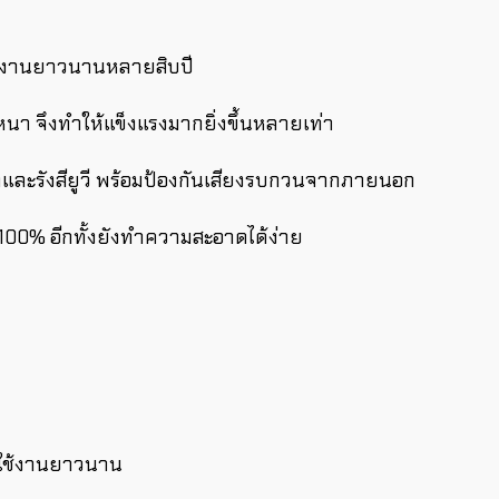
ช้งานยาวนานหลายสิบปี
า จึงทำให้แข็งแรงมากยิ่งขึ้นหลายเท่า
ดดและรังสียูวี พร้อมป้องกันเสียงรบกวนจากภายนอก
100% อีกทั้งยังทำความสะอาดได้ง่าย
ารใช้งานยาวนาน