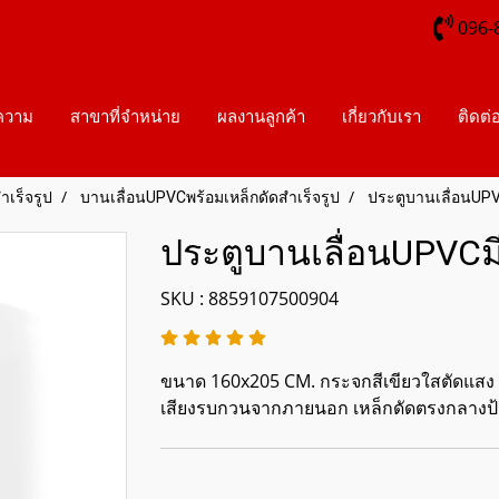
096-
ความ
สาขาที่จำหน่าย
ผลงานลูกค้า
เกี่ยวกับเรา
ติดต่
ำเร็จรูป
บานเลื่อนUPVCพร้อมเหล็กดัดสำเร็จรูป
ประตูบานเลื่อนUPV
ประตูบานเลื่อนUPVCมี
SKU : 8859107500904
ขนาด 160x205 CM. กระจกสีเขียวใสตัดแสง 2 
เสียงรบกวนจากภายนอก เหล็กดัดตรงกลางป้