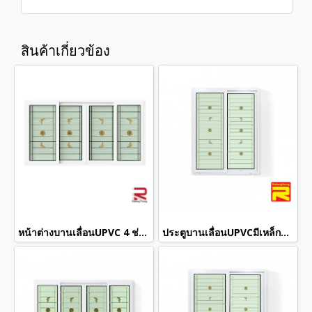
สินค้าเกี่ยวข้อง
หน้าต่างบานเลื่อนUPVC 4 ช่องมีเหล็กดัด+กระจก 2 ชั้น
ประตูบานเลื่อนUPVCมีเหล็กดัด+กระจก 2 ชั้น