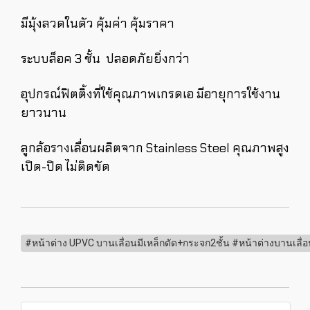
มีมุ้งลวดในตัว คุ้มค่า คุ้มราคา
ระบบล็อค 3 ชั้น ปลอดภัยยิ่งกว่า
อุปกรณ์ฟิตติ้งที่ใช้คุณภาพเกรดเอ มีอายุการใช้งาน
ยาวนาน
ลูกล้อรางเลื่อนผลิตจาก Stainless Steel คุณภาพสูง
เปิด-ปิด ไม่ติดขัด
#หน้าต่าง UPVC บานเลื่อนมีเหล็กดัด+กระจก2ชั้น #หน้าต่างบานเลื่อ