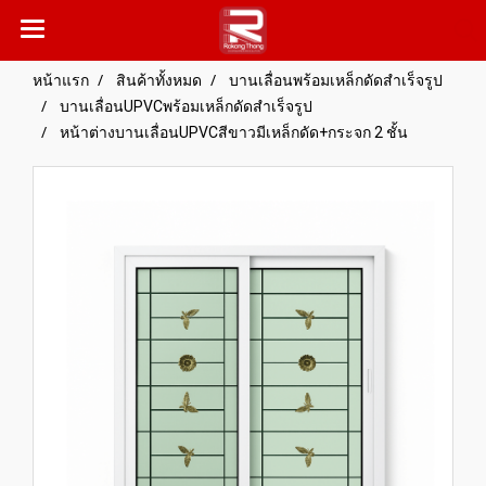
หน้าแรก
สินค้าทั้งหมด
บานเลื่อนพร้อมเหล็กดัดสำเร็จรูป
บานเลื่อนUPVCพร้อมเหล็กดัดสำเร็จรูป
หน้าต่างบานเลื่อนUPVCสีขาวมีเหล็กดัด+กระจก 2 ชั้น