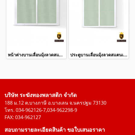
หน้าต่างบานเลื่อนมุ้งลวดสแตนเลสเกรดพรีเมี่ยม
ประตูบานเลื่อนมุ้งลวดสแตนเลสเกรดพรีเมี่ยม
บริษัท ระฆังทองพลาสติก จำกัด
188 ม.12 ต.บางภาษี อ.บางเลน จ.นครปฐม 73130
โทร. 034-962126-7,034-962298-9
FAX: 034-962127
สอบถามรายละเอียดสินค้า ขอใบเสนอราคา