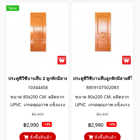
New
ประตูพีวีซีบานทึบ 2 ลูกฟักมีลายสีโอ๊คแดง wintech
ประตูพีวีซีบานทึบลูกฟักมีลายสีโอ
10344458
8859107502083
ขนาด 80x200 CM. ผลิตจาก
ขนาด 80x200 CM. ผลิตจาก
UPVC เกรดคุณภาพ แข็งแรง
UPVC เกรดคุณภาพ แข็งแรง
ทนทาน มีอายุการใช้งาน
ทนทาน มีอายุการใช้งาน
฿3,490
฿3,490
ยาวนานหลายสิบปี โครงสร้าง
ยาวนานหลายสิบปี โครงสร้าง
฿2,990
฿2,990
-14%
-14%
ภายในประตูเสริมเหล็กตัวยูและ
ภายในประตูเสริมเหล็กตัวยูและ
โครง WOOD UPVC
โครง WOOD UPVC
สั่งซื้อสินค้า
สั่งซื้อสินค้า