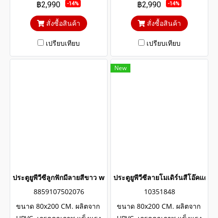
฿2,990
฿2,990
-14%
-14%
ภายในประตูเสริมเหล็กตัวยูและ
ภายในประตูเสริมเหล็กตัวยูและ
โครง WOOD UPVC
โครง WOOD UPVC
สั่งซื้อสินค้า
สั่งซื้อสินค้า
เปรียบเทียบ
เปรียบเทียบ
New
ประตูยูพีวีซีลูกฟักมีลายสีขาว wintech
ประตูยูพีวีซีลายโมเดิร์นสีโอ๊คแดง
8859107502076
10351848
ขนาด 80x200 CM. ผลิตจาก
ขนาด 80x200 CM. ผลิตจาก