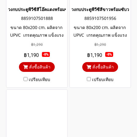
วงกบประตูพีวีซีสีโอ๊คแดงพร้อมซับวงกบ wintech
วงกบประตูพีวีซีสีขาวพร้อมซับวงก
8859107501888
8859107501956
ขนาด 80x200 cm. ผลิตจาก
ขนาด 80x200 cm. ผลิตจาก
UPVC เกรดคุณภาพ แข็งแรง
UPVC เกรดคุณภาพ แข็งแรง
ทนทาน มีอายุการใช้งาน
ทนทาน มีอายุการใช้งาน
฿1,290
฿1,290
ยาวนานหลายสิบปี โครงสร้าง
ยาวนานหลายสิบปี โครงสร้าง
฿1,190
฿1,190
-8%
-8%
ภายในประตูเสริมเหล็กตัวยูและ
ภายในประตูเสริมเหล็กตัวยูและ
โครง WOOD UPVC
โครง WOOD UPVC
สั่งซื้อสินค้า
สั่งซื้อสินค้า
เปรียบเทียบ
เปรียบเทียบ