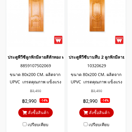
ประตูพีวีซีลูกฟักมีลายสีสักทอง wintech
ประตูพีวีซีบานทึบ 2 ลูกฟักมีลายสี
8859107502069
10320629
ขนาด 80x200 CM. ผลิตจาก
ขนาด 80x200 CM. ผลิตจาก
UPVC เกรดคุณภาพ แข็งแรง
UPVC เกรดคุณภาพ แข็งแรง
ทนทาน มีอายุการใช้งาน
ทนทาน มีอายุการใช้งาน
฿3,490
฿3,490
ยาวนานหลายสิบปี โครงสร้าง
ยาวนานหลายสิบปี โครงสร้าง
฿2,990
฿2,990
-14%
-14%
ภายในประตูเสริมเหล็กตัวยูและ
ภายในประตูเสริมเหล็กตัวยูและ
โครง WOOD UPVC
โครง WOOD UPVC
สั่งซื้อสินค้า
สั่งซื้อสินค้า
เปรียบเทียบ
เปรียบเทียบ