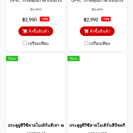
UPVC เกรดคุณภาพ แข็งแรง
UPVC เกรดคุณภาพ แข็งแรง
ทนทาน มีอายุการใช้งาน
ทนทาน มีอายุการใช้งาน
฿3,490
฿3,490
ยาวนานหลายสิบปี โครงสร้าง
ยาวนานหลายสิบปี โครงสร้าง
฿2,990
฿2,990
-14%
-14%
ภายในประตูเสริมเหล็กตัวยูและ
ภายในประตูเสริมเหล็กตัวยูและ
โครง WOOD UPVC
โครง WOOD UPVC
สั่งซื้อสินค้า
สั่งซื้อสินค้า
เปรียบเทียบ
เปรียบเทียบ
New
New
ประตูยูพีวีซีลายโมเดิร์นสีเทา wintech
ประตูยูพีวีซีลายโมเดิร์นสีบีชครีม 