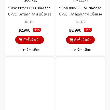
10351847
10344457
ขนาด 80x200 CM. ผลิตจาก
ขนาด 80x200 CM. ผลิตจาก
UPVC เกรดคุณภาพ แข็งแรง
UPVC เกรดคุณภาพ แข็งแรง
ทนทาน มีอายุการใช้งาน
ทนทาน มีอายุการใช้งาน
฿3,490
฿3,490
ยาวนานหลายสิบปี โครงสร้าง
ยาวนานหลายสิบปี โครงสร้าง
฿2,990
฿2,990
-14%
-14%
ภายในประตูเสริมเหล็กตัวยูและ
ภายในประตูเสริมเหล็กตัวยูและ
โครง WOOD UPVC
โครง WOOD UPVC
สั่งซื้อสินค้า
สั่งซื้อสินค้า
เปรียบเทียบ
เปรียบเทียบ