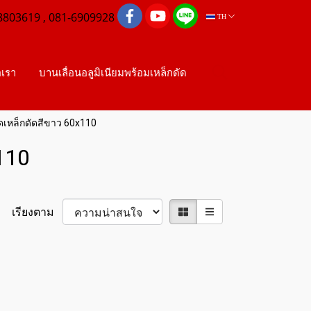
8803619 , 081-6909928
TH
อเรา
บานเลื่อนอลูมิเนียมพร้อมเหล็กดัด
ดเหล็กดัดสีขาว 60x110
110
เรียงตาม