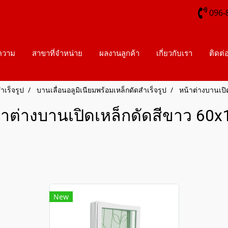
096-
ความ
สาขาที่จำหน่าย
ผลงานลูกค้า
เกี่ยวกับเรา
ติดต่
ำเร็จรูป
บานเลื่อนอลูมิเนียมพร้อมเหล็กดัดสำเร็จรูป
หน้าต่างบานเปิ
้าต่างบานเปิดเหล็กดัดสีขาว 60x
New