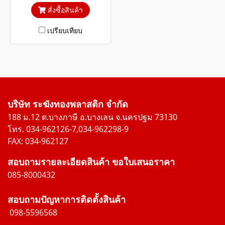
UV
สั่งซื้อสินค้า
เปรียบเทียบ
บริษัท ระฆังทองพลาสติก จำกัด
188 ม.12 ต.บางภาษี อ.บางเลน จ.นครปฐม 73130
โทร. 034-962126-7,034-962298-9
FAX: 034-962127
สอบถามรายละเอียดสินค้า ขอใบเสนอราคา
085-8000432
สอบถามปัญหาการติดตั้งสินค้า
098-5596568