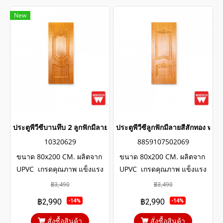
New
ประตูพีวีซีบานทึบ 2 ลูกฟักมีลายสีสักทอง wintech
ประตูพีวีซีลูกฟักมีลายสีสักทอง wi
10320629
8859107502069
ขนาด 80x200 CM. ผลิตจาก
ขนาด 80x200 CM. ผลิตจาก
UPVC เกรดคุณภาพ แข็งแรง
UPVC เกรดคุณภาพ แข็งแรง
ทนทาน มีอายุการใช้งาน
ทนทาน มีอายุการใช้งาน
฿3,490
฿3,490
ยาวนานหลายสิบปี โครงสร้าง
ยาวนานหลายสิบปี โครงสร้าง
฿2,990
฿2,990
-14%
-14%
ภายในประตูเสริมเหล็กตัวยูและ
ภายในประตูเสริมเหล็กตัวยูและ
โครง WOOD UPVC
โครง WOOD UPVC
สั่งซื้อสินค้า
สั่งซื้อสินค้า