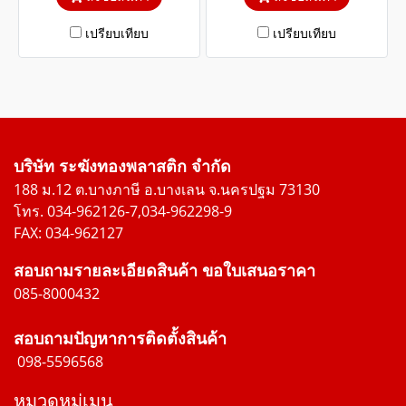
เปรียบเทียบ
เปรียบเทียบ
บริษัท ระฆังทองพลาสติก จำกัด
188 ม.12 ต.บางภาษี อ.บางเลน จ.นครปฐม 73130
โทร. 034-962126-7,034-962298-9
FAX: 034-962127
สอบถามรายละเอียดสินค้า ขอใบเสนอราคา
085-8000432
สอบถามปัญหาการติดตั้งสินค้า
098-5596568
หมวดหมู่เมนู