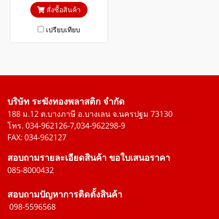
เข้า ป้องกันการโจรกรรมได้
สั่งซื้อสินค้า
เปรียบเทียบ
บริษัท ระฆังทองพลาสติก จำกัด
188 ม.12 ต.บางภาษี อ.บางเลน จ.นครปฐม 73130
โทร. 034-962126-7,034-962298-9
FAX: 034-962127
สอบถามรายละเอียดสินค้า ขอใบเสนอราคา
085-8000432
สอบถามปัญหาการติดตั้งสินค้า
098-5596568