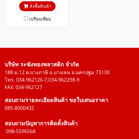
เข้า ป้องกันการโจรกรรมได้
สั่งซื้อสินค้า
เปรียบเทียบ
บริษัท ระฆังทองพลาสติก จำกัด
188 ม.12 ต.บางภาษี อ.บางเลน จ.นครปฐม 73130
โทร. 034-962126-7,034-962298-9
FAX: 034-962127
สอบถามรายละเอียดสินค้า ขอใบเสนอราคา
085-8000432
สอบถามปัญหาการติดตั้งสินค้า
098-5596568